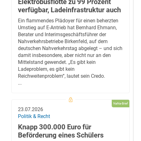
Elektrobusflotte zu 99 Prozent
verfügbar, Ladeinfrastruktur auch
Ein flammendes Plädoyer für einen beherzten
Umstieg auf E-Antrieb hat Bernhard Ehmann,
Berater und Interimsgeschäftsführer der
Nahverkehrsbetriebe Birkenfeld, auf dem
deutschen Nahverkehrstag abgelegt – und sich
damit insbesondere, aber nicht nur an den
Mittelstand gewendet. „Es gibt kein
Ladeproblem, es gibt kein
Reichweitenproblem“, lautet sein Credo.
...
NaNa-Brief
23.07.2026
Politik & Recht
Knapp 300.000 Euro für
Beförderung eines Schülers