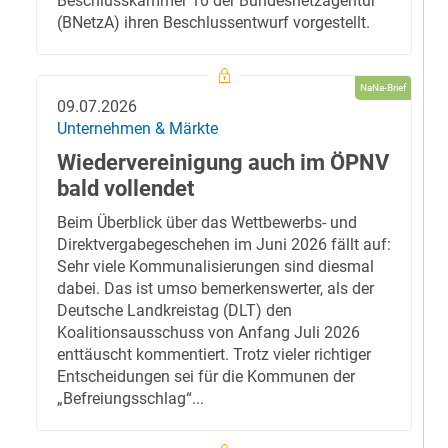
Beschlusskammer 10 der Bundesnetzagentur
(BNetzA) ihren Beschlussentwurf vorgestellt.
NaNa-Brief
09.07.2026
Unternehmen & Märkte
Wiedervereinigung auch im ÖPNV
bald vollendet
Beim Überblick über das Wettbewerbs- und
Direktvergabegeschehen im Juni 2026 fällt auf:
Sehr viele Kommunalisierungen sind diesmal
dabei. Das ist umso bemerkenswerter, als der
Deutsche Landkreistag (DLT) den
Koalitionsausschuss von Anfang Juli 2026
enttäuscht kommentiert. Trotz vieler richtiger
Entscheidungen sei für die Kommunen der
„Befreiungsschlag“...