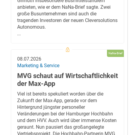
Ginnuth insbesondere Busmittelständlern
anbieten, wie er dem NaNa-Brief sagte. Zwei
große Busunternehmen sind auch die
tragenden Investoren der neuen Cleversolutions
Autonomous.
...
NaNa-Brief
08.07.2026
Marketing & Service
MVG schaut auf Wirtschaftlichkeit
der Max-App
Viel ist bereits spekuliert worden über die
Zukunft der Max-App, gerade vor dem
Hintergrund jüngster personeller
Veränderungen bei der Hamburger Hochbahn
und dem HVV. Auch wird über immense Kosten
geraunt. Nun pausiert das großangelegte
Vertriebsprojekt. Die Hochbahn-Partnerin MVG