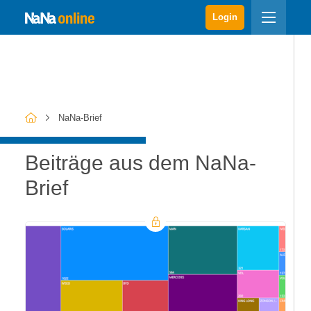
Login
NaNa-Brief
Beiträge aus dem NaNa-
Brief