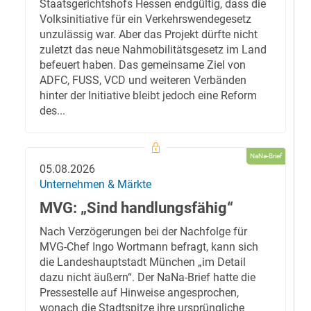
Staatsgerichtshofs Hessen endgültig, dass die
Volksinitiative für ein Verkehrswendegesetz
unzulässig war. Aber das Projekt dürfte nicht
zuletzt das neue Nahmobilitätsgesetz im Land
befeuert haben. Das gemeinsame Ziel von
ADFC, FUSS, VCD und weiteren Verbänden
hinter der Initiative bleibt jedoch eine Reform
des...
NaNa-Brief
05.08.2026
Unternehmen & Märkte
MVG: „Sind handlungsfähig“
Nach Verzögerungen bei der Nachfolge für
MVG-Chef Ingo Wortmann befragt, kann sich
die Landeshauptstadt München „im Detail
dazu nicht äußern“. Der NaNa-Brief hatte die
Pressestelle auf Hinweise angesprochen,
wonach die Stadtspitze ihre ursprüngliche