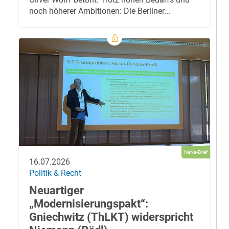
noch höherer Ambitionen: Die Berliner...
NaNa-Brief
16.07.2026
Politik & Recht
Neuartiger
„Modernisierungspakt“:
Gniechwitz (ThLKT) widerspricht