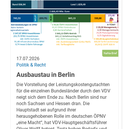
NaNa-Brief
17.07.2026
Politik & Recht
Ausbaustau in Berlin
Die Vorstellung der Leistungskostengutachten
für die einzelnen Bundesländer durch den VDV
neigt sich dem Ende zu. Nach Berlin sind nur
noch Sachsen und Hessen dran. Die
Hauptstadt sei aufgrund ihrer
herausgehobenen Rolle im deutschen ÖPNV
„eine Macht“, hat VDV-Hauptgeschäftsführer
Oliver Wolff betont. Trotz hohen Bedarfs und