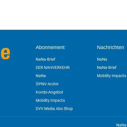
Abonnement
Nachrichten
NaNa-Brief
NaNa
DER NAHVERKEHR
NaNa-Brief
NaNa
Mobility Impacts
ÖPNV-Archiv
Kombi-Angebot
Mobility Impacts
DVV Media Abo Shop
n
NaNa 