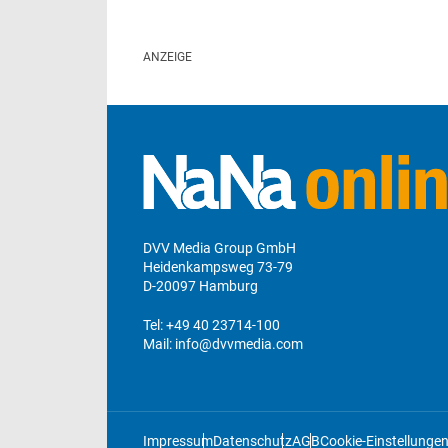
DVV Media Group GmbH
Heidenkampsweg 73-79
D-20097 Hamburg
Tel:
+49 40 23714-100
Mail:
info@dvvmedia.com
Impressum
Datenschutz
AGB
Cookie-Einstellunge