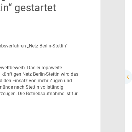
in“ gestartet
sverfahren „Netz Berlin-Stettin“
ewettbewerb. Das europaweite
künftigen Netz Berlin-Stettin wird das
nd den Einsatz von mehr Zügen und
münde nach Stettin vollständig
hrzeugen. Die Betriebsaufnahme ist für