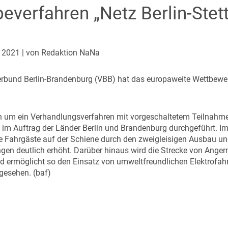
everfahren „Netz Berlin-Stett
r 2021
| von Redaktion NaNa
erbund Berlin-Brandenburg (VBB) hat das europaweite Wettbewerb
ch um ein Verhandlungsverfahren mit vorgeschaltetem Teilnahm
 im Auftrag der Länder Berlin und Brandenburg durchgeführt. Im 
ie Fahrgäste auf der Schiene durch den zweigleisigen Ausbau u
gen deutlich erhöht. Darüber hinaus wird die Strecke von Anger
 und ermöglicht so den Einsatz von umweltfreundlichen Elektrofa
gesehen. (baf)