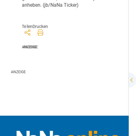
anheben. (jb/NaNa Ticker)
Teilen
Drucken