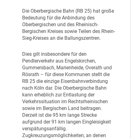
D
ie Oberbergische Bahn (RB 25) hat große
Bedeutung für die Anbindung des
Oberbergischen und des Rheinisch-
Bergischen Kreises sowie Teilen des Rhein-
Sieg-Kreises an die Ballungszentren.
D
ies gilt insbesondere für den
Pendlerverkehr aus Engelskirchen,
Gummersbach, Marienheide, Overath und
Rösrath – für diese Kommunen stellt die
RB 25 die einzige Eisenbahnverbindung
nach Köln dar. Die Oberbergische Bahn
kann erheblich zur Entlastung der
Verkehrssituation im Rechtsrheinischen
sowie im Bergischen Land beitragen.
Derzeit ist die 95 km lange Strecke
aufgrund der 91 km langen Eingleisigkeit
verspätungsanfällig.
Zugkreuzungsmöglichkeiten, an denen