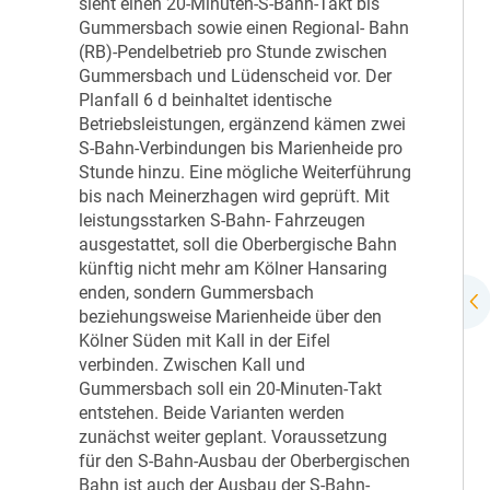
sieht einen 20-Minuten-S-Bahn-Takt bis
Gummersbach sowie einen Regional- Bahn
(RB)-Pendelbetrieb pro Stunde zwischen
Gummersbach und Lüdenscheid vor. Der
Planfall 6 d beinhaltet identische
Betriebsleistungen, ergänzend kämen zwei
S-Bahn-Verbindungen bis Marienheide pro
Stunde hinzu. Eine mögliche Weiterführung
bis nach Meinerzhagen wird geprüft. Mit
leistungsstarken S-Bahn- Fahrzeugen
ausgestattet, soll die Oberbergische Bahn
künftig nicht mehr am Kölner Hansaring
enden, sondern Gummersbach
beziehungsweise Marienheide über den
Kölner Süden mit Kall in der Eifel
verbinden. Zwischen Kall und
Gummersbach soll ein 20-Minuten-Takt
entstehen. Beide Varianten werden
zunächst weiter geplant. Voraussetzung
für den S-Bahn-Ausbau der Oberbergischen
Bahn ist auch der Ausbau der S-Bahn-