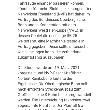
Fahrzeuge einander passieren können,
könnten für mehr Pünktlichkeit sorgen. Der
Nahverkehr Rheinland (NVR) hat daher im
Auftrag des Bündnisses Oberbergische
Bahn und in Kooperation mit dem
Nahverkehr Westfalen-Lippe (NWL), in
dessen Gebiet die derzeitige RB 25
weiterfährt, eine Machbarkeitsstudie in
Auftrag gegeben. Diese sollte untersuchen,
wie es gelingen kann, die Verbindung
zukunftsfähig auszubauen.
Die Studie wurde am 19. März 2021
vorgestellt und NVR-Geschäftsführer
Norbert Reinkober erläuterte die
Ergebnisse. Die Oberbergische Bahn soll
nach erfolgtem Streckenausbau zum
Großteil in eine S-Bahn-Linie umgewandelt
werden. Die Untersuchung favorisiert zwei
sogenannte Planfälle. Der Planfall 6 a