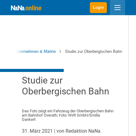
Login
aNa
Unternehmen & Märkte
Studie zur Oberbergischen Bahn
Studie zur
Oberbergischen Bahn
Das Foto zeigt ein Fahrzeug der Oberbergischen Bahn
am Bahnhof Overath; Foto: NVR GmbH/Smilla
Dankert
31. März 2021
| von Redaktion NaNa