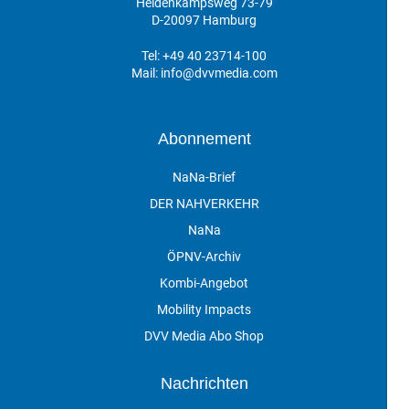
Heidenkampsweg 73-79
D-20097 Hamburg
Tel:
+49 40 23714-100
Mail:
info@dvvmedia.com
Abonnement
NaNa-Brief
DER NAHVERKEHR
NaNa
ÖPNV-Archiv
Kombi-Angebot
Mobility Impacts
DVV Media Abo Shop
Nachrichten