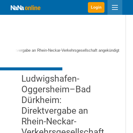
Login
: Direktvergabe an Rhein-Neckar-Verkehrsgesellschaft angekündigt
Ludwigshafen-
Oggersheim–Bad
Dürkheim:
Direktvergabe an
Rhein-Neckar-
Verkehrsgesellschaft