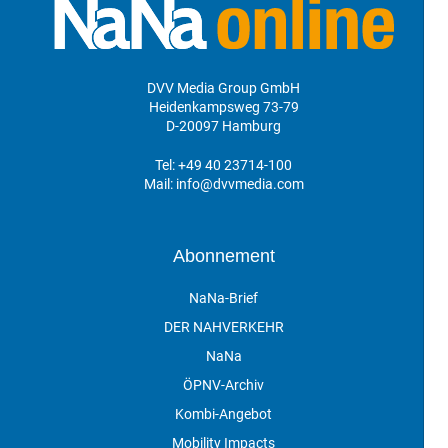
DVV Media Group GmbH
Heidenkampsweg 73-79
D-20097 Hamburg
Tel:
+49 40 23714-100
Mail:
info@dvvmedia.com
Abonnement
NaNa-Brief
DER NAHVERKEHR
NaNa
ÖPNV-Archiv
Kombi-Angebot
Mobility Impacts