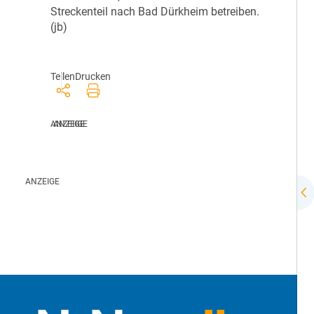
Streckenteil nach Bad Dürkheim betreiben.
(jb)
Teilen
Drucken