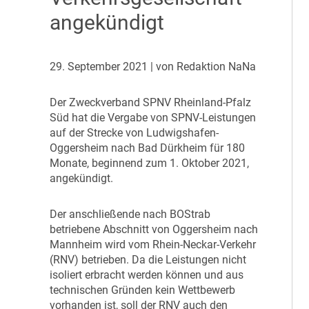
angekündigt
29. September 2021
| von Redaktion NaNa
D
er Zweckverband SPNV Rheinland-Pfalz
Süd hat die Vergabe von SPNV-Leistungen
auf der Strecke von Ludwigshafen-
Oggersheim nach Bad Dürkheim für 180
Monate, beginnend zum 1. Oktober 2021,
angekündigt.
D
er anschließende nach BOStrab
betriebene Abschnitt von Oggersheim nach
Mannheim wird vom Rhein-Neckar-Verkehr
(RNV) betrieben. Da die Leistungen nicht
isoliert erbracht werden können und aus
technischen Gründen kein Wettbewerb
vorhanden ist, soll der RNV auch den