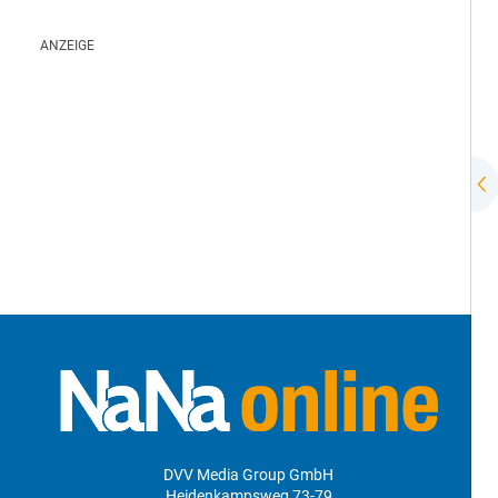
DVV Media Group GmbH
Heidenkampsweg 73-79