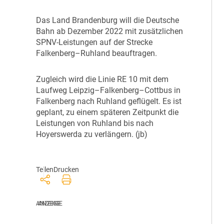
D
as Land Brandenburg will die Deutsche
Bahn ab Dezember 2022 mit zusätzlichen
SPNV-Leistungen auf der Strecke
Falkenberg–Ruhland beauftragen.
Z
ugleich wird die Linie RE 10 mit dem
Laufweg Leipzig–Falkenberg–Cottbus in
Falkenberg nach Ruhland geflügelt. Es ist
geplant, zu einem späteren Zeitpunkt die
Leistungen von Ruhland bis nach
Hoyerswerda zu verlängern. (jb)
Teilen
Drucken