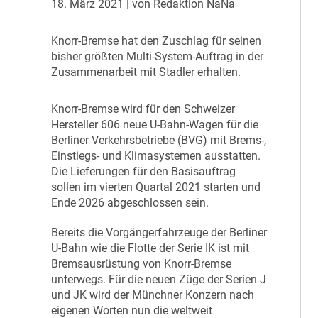
18. März 2021
| von Redaktion NaNa
K
norr-Bremse hat den Zuschlag für seinen
bisher größten Multi-System-Auftrag in der
Zusammenarbeit mit Stadler erhalten.
K
norr-Bremse wird für den Schweizer
Hersteller 606 neue U-Bahn-Wagen für die
Berliner Verkehrsbetriebe (BVG) mit Brems-,
Einstiegs- und Klimasystemen ausstatten.
Die Lieferungen für den Basisauftrag
sollen im vierten Quartal 2021 starten und
Ende 2026 abgeschlossen sein.
Bereits die Vorgängerfahrzeuge der Berliner
U-Bahn wie die Flotte der Serie IK ist mit
Bremsausrüstung von Knorr-Bremse
unterwegs. Für die neuen Züge der Serien J
und JK wird der Münchner Konzern nach
eigenen Worten nun die weltweit