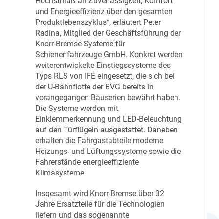
Höchstmaß an Zuverlässigkeit, Komfort
und Energieeffizienz über den gesamten
Produktlebenszyklus“, erläutert Peter
Radina, Mitglied der Geschäftsführung der
Knorr-Bremse Systeme für
Schienenfahrzeuge GmbH. Konkret werden
weiterentwickelte Einstiegssysteme des
Typs RLS von IFE eingesetzt, die sich bei
der U-Bahnflotte der BVG bereits in
vorangegangen Bauserien bewährt haben.
Die Systeme werden mit
Einklemmerkennung und LED-Beleuchtung
auf den Türflügeln ausgestattet. Daneben
erhalten die Fahrgastabteile moderne
Heizungs- und Lüftungssysteme sowie die
Fahrerstände energieeffiziente
Klimasysteme.
Insgesamt wird Knorr-Bremse über 32
Jahre Ersatzteile für die Technologien
liefern und das sogenannte