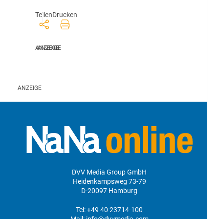
Teilen
Drucken
DVV Media Group GmbH
Heidenkampsweg 73-79
D-20097 Hamburg
Tel:
+49 40 23714-100
Mail:
info@dvvmedia.com