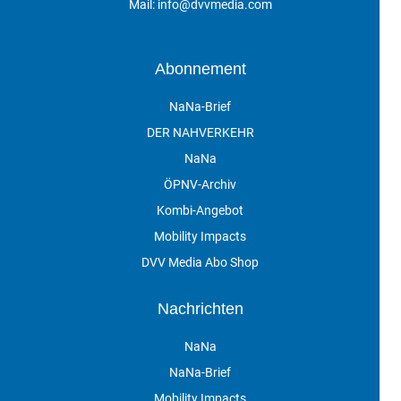
Mail:
info@dvvmedia.com
Abonnement
NaNa-Brief
DER NAHVERKEHR
NaNa
ÖPNV-Archiv
Kombi-Angebot
Mobility Impacts
DVV Media Abo Shop
Nachrichten
NaNa
NaNa-Brief
Mobility Impacts