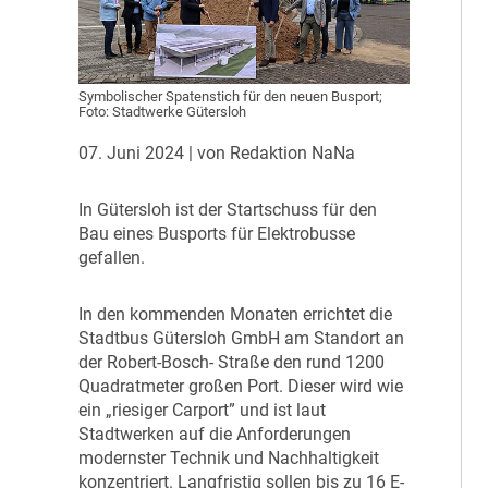
Symbolischer Spatenstich für den neuen Busport;
Foto: Stadtwerke Gütersloh
07. Juni 2024
| von Redaktion NaNa
I
n Gütersloh ist der Startschuss für den
Bau eines Busports für Elektrobusse
gefallen.
I
n den kommenden Monaten errichtet die
Stadtbus Gütersloh GmbH am Standort an
der Robert-Bosch- Straße den rund 1200
Quadratmeter großen Port. Dieser wird wie
ein „riesiger Carport” und ist laut
Stadtwerken auf die Anforderungen
modernster Technik und Nachhaltigkeit
konzentriert. Langfristig sollen bis zu 16 E-