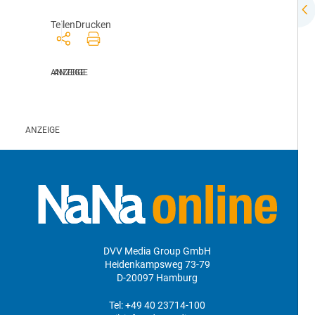
Teilen
Drucken
DVV Media Group GmbH
Heidenkampsweg 73-79
D-20097 Hamburg
Tel:
+49 40 23714-100