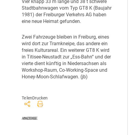
V
ier knapp 33 m lange und 38 t schwere
Stadtbahnwagen vom Typ GT8 K (Baujahr
1981) der Freiburger Verkehrs AG haben
eine neue Heimat gefunden.
Z
wei Fahrzeuge bleiben in Freiburg, eines
wird dort zur Tramkneipe, das andere ein
freies Kulturareal. Ein weiterer GT8 K wird
in Titisee-Neustadt zur „Ess-Bahn“ und der
vierte dient künftig in Niedersachsen als
Workshop-Raum, Co-Working-Space und
Honey-Moon-Schlafwagen. (jb)
Teilen
Drucken