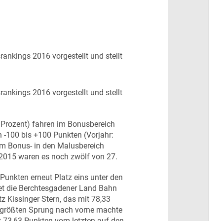
rankings 2016 vorgestellt und stellt
rankings 2016 vorgestellt und stellt
 Prozent) fahren im Bonusbereich
n -100 bis +100 Punkten (Vorjahr:
vom Bonus- in den Malusbereich
, 2015 waren es noch zwölf von 27.
 Punkten erneut Platz eins unter den
det die Berchtesgadener Land Bahn
tz Kissinger Stern, das mit 78,33
nd größten Sprung nach vorne machte
t 73,63 Punkten vom letzten auf den