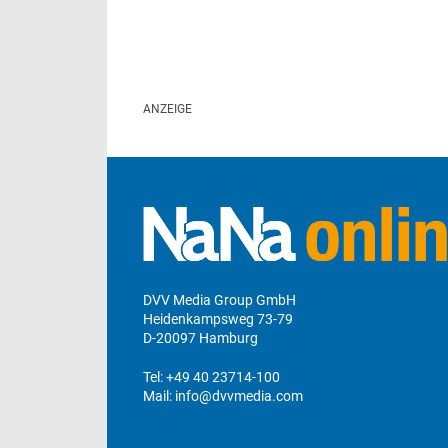
DVV Media Group GmbH
Heidenkampsweg 73-79
D-20097 Hamburg
Tel:
+49 40 23714-100
Mail:
info@dvvmedia.com