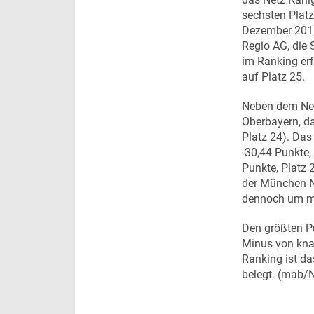
sechsten Platz
Dezember 2015
Regio AG, die
im Ranking erf
auf Platz 25.
Neben dem Net
Oberbayern, da
Platz 24). Das
-30,44 Punkte,
Punkte, Platz 
der München-Nü
dennoch um me
Den größten P
Minus von kna
Ranking ist da
belegt. (mab/