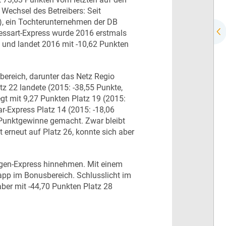
n Wechsel des Betreibers: Seit
, ein Tochterunternehmen der DB
essart-Express wurde 2016 erstmals
 und landet 2016 mit -10,62 Punkten
ereich, darunter das Netz Regio
z 22 landete (2015: -38,55 Punkte,
t mit 9,27 Punkten Platz 19 (2015:
ar-Express Platz 14 (2015: -18,06
e Punktgewinne gemacht. Zwar bleibt
erneut auf Platz 26, konnte sich aber
ngen-Express hinnehmen. Mit einem
pp im Bonusbereich. Schlusslicht im
ber mit -44,70 Punkten Platz 28