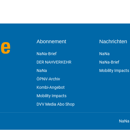
Abonnement
Nachrichten
NaNa-Brief
NaNa
DER NAHVERKEHR
NaNa-Brief
NaNa
Mobility Impacts
ÖPNV-Archiv
Kombi-Angebot
Mobility Impacts
DVV Media Abo Shop
n
NaNa 