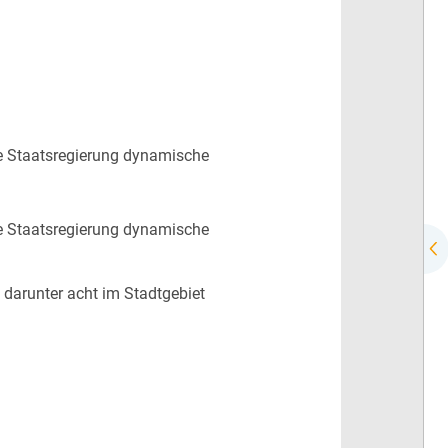
che Staatsregierung dynamische
che Staatsregierung dynamische
 darunter acht im Stadtgebiet