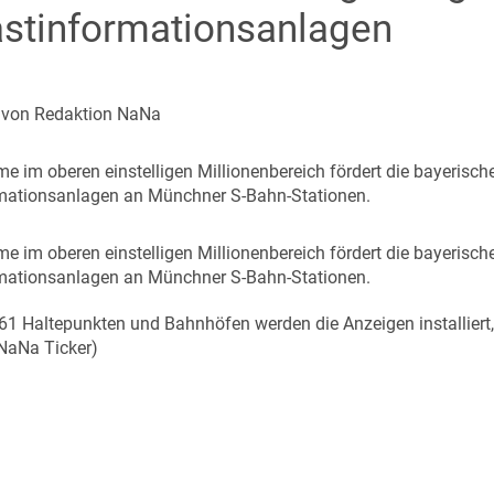
stinformationsanlagen
| von Redaktion NaNa
me im oberen einstelligen Millionenbereich fördert die bayeris
mationsanlagen an Münchner S-Bahn-Stationen.
me im oberen einstelligen Millionenbereich fördert die bayeris
mationsanlagen an Münchner S-Bahn-Stationen.
1 Haltepunkten und Bahnhöfen werden die Anzeigen installiert,
NaNa Ticker)