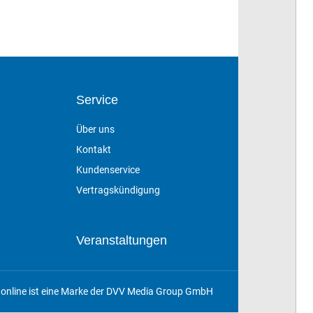
Service
Über uns
Kontakt
Kundenservice
Vertragskündigung
Veranstaltungen
online ist eine Marke der DVV Media Group GmbH