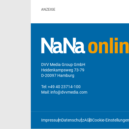
DVV Media Group GmbH
Heidenkampsweg 73-79
D-20097 Hamburg
Tel:
+49 40 23714-100
Mail:
info@dvvmedia.com
Impressum
Datenschutz
AGB
Cookie-Einstellunge