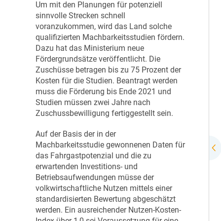
Um mit den Planungen für potenziell
sinnvolle Strecken schnell
voranzukommen, wird das Land solche
qualifizierten Machbarkeitsstudien fördern.
Dazu hat das Ministerium neue
Fördergrundsätze veröffentlicht. Die
Zuschüsse betragen bis zu 75 Prozent der
Kosten für die Studien. Beantragt werden
muss die Förderung bis Ende 2021 und
Studien müssen zwei Jahre nach
Zuschussbewilligung fertiggestellt sein.
Auf der Basis der in der
Machbarkeitsstudie gewonnenen Daten für
das Fahrgastpotenzial und die zu
erwartenden Investitions- und
Betriebsaufwendungen müsse der
volkwirtschaftliche Nutzen mittels einer
standardisierten Bewertung abgeschätzt
werden. Ein ausreichender Nutzen-Kosten-
Index über 1,0 sei Voraussetzung für eine