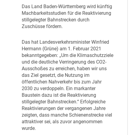
D
as Land Baden-Württemberg wird künftig
Machbarkeitsstudien für die Reaktivierung
stillgelegter Bahnstrecken durch
Zuschüsse fördern.
D
as hat Landesverkehrsminister Winfried
Hermann (Grüne) am 1. Februar 2021
bekanntgegeben: „Um die Klimaschutzziele
und die deutliche Verringerung des CO2-
Ausschoßes zu erreichen, haben wir uns
das Ziel gesetzt, die Nutzung im
öffentlichen Nahverkehr bis zum Jahr
2030 zu verdoppeln. Ein markanter
Baustein dazu ist die Reaktivierung
stillgelegter Bahnstrecken.“ Erfolgreiche
Reaktivierungen der vergangenen Jahre
zeigten, dass manche Schienenstrecke viel
attraktiver sei, als zuvor angenommen
wurde.