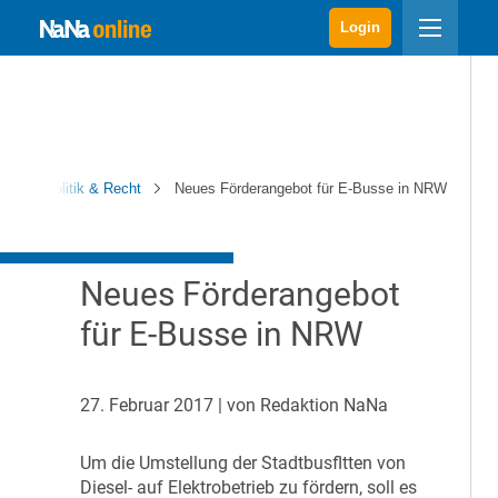
Login
Na
Politik & Recht
Neues Förderangebot für E-Busse in NRW
Neues Förderangebot
für E-Busse in NRW
27. Februar 2017
| von Redaktion NaNa
U
m die Umstellung der Stadtbusfltten von
Diesel- auf Elektrobetrieb zu fördern, soll es