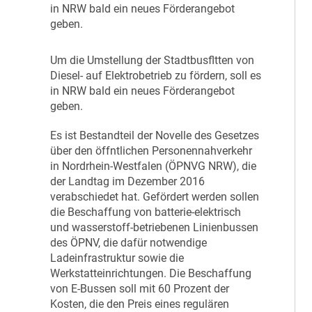
in NRW bald ein neues Förderangebot
geben.
U
m die Umstellung der Stadtbusfltten von
Diesel- auf Elektrobetrieb zu fördern, soll es
in NRW bald ein neues Förderangebot
geben.
Es ist Bestandteil der Novelle des Gesetzes
über den öffntlichen Personennahverkehr
in Nordrhein-Westfalen (ÖPNVG NRW), die
der Landtag im Dezember 2016
verabschiedet hat. Gefördert werden sollen
die Beschaffung von batterie-elektrisch
und wasserstoff-betriebenen Linienbussen
des ÖPNV, die dafür notwendige
Ladeinfrastruktur sowie die
Werkstatteinrichtungen. Die Beschaffung
von E-Bussen soll mit 60 Prozent der
Kosten, die den Preis eines regulären