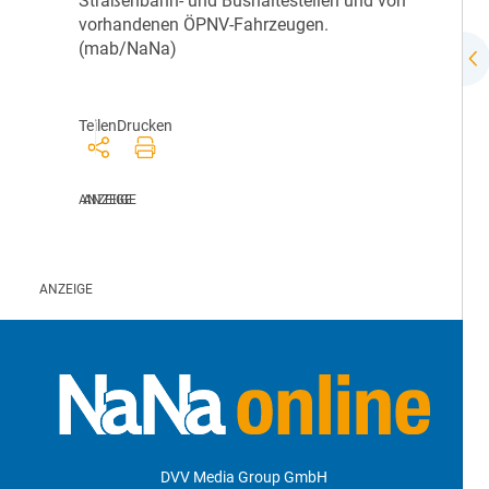
Straßenbahn- und Bushaltestellen und von
vorhandenen ÖPNV-Fahrzeugen.
(mab/NaNa)
Teilen
Drucken
DVV Media Group GmbH