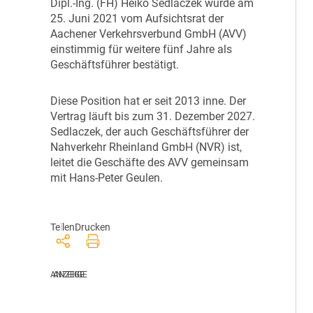
D
ipl.-Ing. (FH) Heiko Sedlaczek wurde am
25. Juni 2021 vom Aufsichtsrat der
Aachener Verkehrsverbund GmbH (AVV)
einstimmig für weitere fünf Jahre als
Geschäftsführer bestätigt.
D
iese Position hat er seit 2013 inne. Der
Vertrag läuft bis zum 31. Dezember 2027.
Sedlaczek, der auch Geschäftsführer der
Nahverkehr Rheinland GmbH (NVR) ist,
leitet die Geschäfte des AVV gemeinsam
mit Hans-Peter Geulen.
Teilen
Drucken