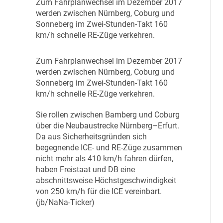
Z
um Fahrplanwechsel im Dezember 2017
werden zwischen Nürnberg, Coburg und
Sonneberg im Zwei-Stunden-Takt 160
km/h schnelle RE-Züge verkehren.
Z
um Fahrplanwechsel im Dezember 2017
werden zwischen Nürnberg, Coburg und
Sonneberg im Zwei-Stunden-Takt 160
km/h schnelle RE-Züge verkehren.
Sie rollen zwischen Bamberg und Coburg
über die Neubaustrecke Nürnberg–Erfurt.
Da aus Sicherheitsgründen sich
begegnende ICE- und RE-Züge zusammen
nicht mehr als 410 km/h fahren dürfen,
haben Freistaat und DB eine
abschnittsweise Höchstgeschwindigkeit
von 250 km/h für die ICE vereinbart.
(jb/NaNa-Ticker)