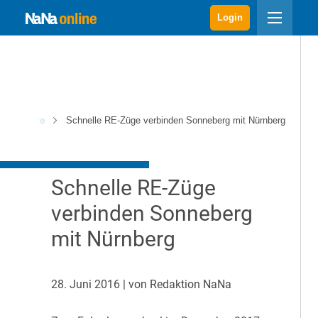
Login
g & Service
Schnelle RE-Züge verbinden Sonneberg mit Nürnberg
Schnelle RE-Züge
verbinden Sonneberg
mit Nürnberg
28. Juni 2016
| von Redaktion NaNa