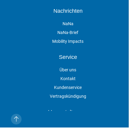
Nachrichten
NaNa
NaNa-Brief
Mobility Impacts
Service
Über uns
Kontakt
Kundenservice
Vertragskündigung
Veranstaltungen
Impressum
Datenschutz
AGB