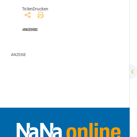
Teilen
Drucken