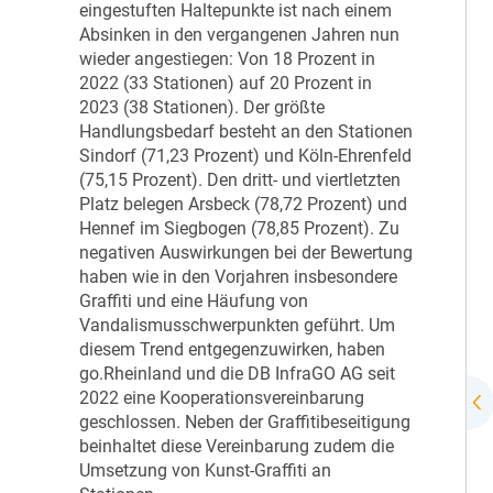
eingestuften Haltepunkte ist nach einem
Absinken in den vergangenen Jahren nun
wieder angestiegen: Von 18 Prozent in
2022 (33 Stationen) auf 20 Prozent in
2023 (38 Stationen). Der größte
Handlungsbedarf besteht an den Stationen
Sindorf (71,23 Prozent) und Köln-Ehrenfeld
(75,15 Prozent). Den dritt- und viertletzten
Platz belegen Arsbeck (78,72 Prozent) und
Hennef im Siegbogen (78,85 Prozent). Zu
negativen Auswirkungen bei der Bewertung
haben wie in den Vorjahren insbesondere
Graffiti und eine Häufung von
Vandalismusschwerpunkten geführt. Um
diesem Trend entgegenzuwirken, haben
go.Rheinland und die DB InfraGO AG seit
2022 eine Kooperationsvereinbarung
geschlossen. Neben der Graffitibeseitigung
beinhaltet diese Vereinbarung zudem die
Umsetzung von Kunst-Graffiti an