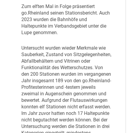
Z
um elften Mal in Folge präsentiert
go.Rheinland seinen Stationsbericht. Auch
2023 wurden die Bahnhöfe und
Haltepunkte im Verbandsgebiet unter die
Lupe genommen.
U
ntersucht wurden wieder Merkmale wie
Sauberkeit, Zustand von Sitzgelegenheiten,
Abfallbehältern und Vitrinen oder
Funktionalität des Wetterschutzes. Von
den 200 Stationen wurden im vergangenen
Jahr insgesamt 189 von den go.Rheinland-
Profitesterinnen und -testern jeweils
zweimal in Augenschein genommen und
bewertet. Aufgrund der Flutauswirkungen
konnten elf Stationen nicht erfasst werden.
Im Jahr zuvor hatten noch 17 Haltepunkte
nicht begutachtet werden können. Bei der
Untersuchung werden die Stationen in drei
Kategorien eingeteilt: mindestens