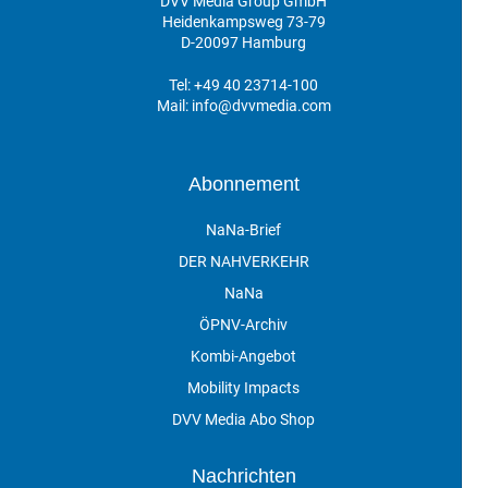
DVV Media Group GmbH
Heidenkampsweg 73-79
D-20097 Hamburg
Tel:
+49 40 23714-100
Mail:
info@dvvmedia.com
Abonnement
NaNa-Brief
DER NAHVERKEHR
NaNa
ÖPNV-Archiv
Kombi-Angebot
Mobility Impacts
DVV Media Abo Shop
Nachrichten