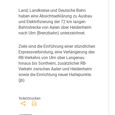
L
and, Landkreise und Deutsche Bahn
haben eine Absichtserklärung zu Ausbau
und Elektrifizierung der 72 km langen
Bahnstrecke von Aalen über Heidenheim
nach Ulm (Brenzbahn) unterzeichnet.
Z
iele sind die Einführung einer stündlichen
Expressverbindung, eine Verlängerung des
RB-Verkehrs von Ulm über Langenau
hinaus bis Sontheim, zusätzlicher RB-
Verkehr zwischen Aalen und Heidenheim
sowie die Einrichtung neuer Haltepunkte.
(jb)
Teilen
Drucken