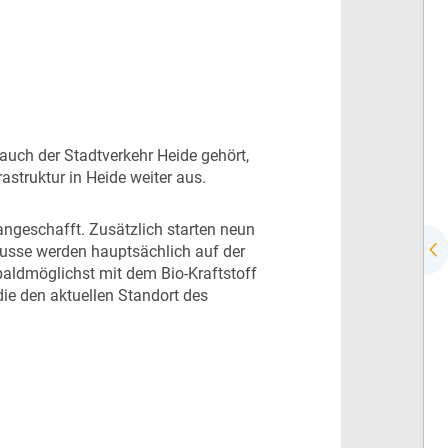
uch der Stadtverkehr Heide gehört,
struktur in Heide weiter aus.
ngeschafft. Zusätzlich starten neun
Busse werden hauptsächlich auf der
baldmöglichst mit dem Bio-Kraftstoff
ie den aktuellen Standort des