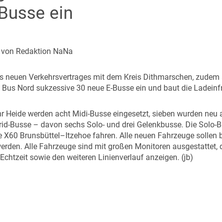
Busse ein
| von Redaktion NaNa
neuen Verkehrsvertrages mit dem Kreis Dithmarschen, zudem a
 Bus Nord sukzessive 30 neue E-Busse ein und baut die Ladeinfra
r Heide werden acht Midi-Busse eingesetzt, sieben wurden neu a
rid-Busse – davon sechs Solo- und drei Gelenkbusse. Die Solo-
e X60 Brunsbüttel–Itzehoe fahren. Alle neuen Fahrzeuge sollen 
rden. Alle Fahrzeuge sind mit großen Monitoren ausgestattet, d
Echtzeit sowie den weiteren Linienverlauf anzeigen. (jb)