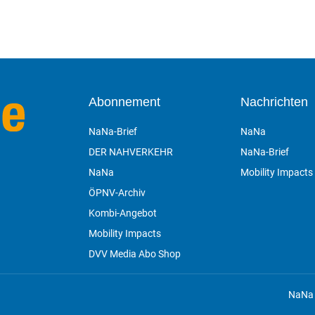
Abonnement
Nachrichten
NaNa-Brief
NaNa
DER NAHVERKEHR
NaNa-Brief
NaNa
Mobility Impacts
ÖPNV-Archiv
Kombi-Angebot
Mobility Impacts
DVV Media Abo Shop
n
NaNa 