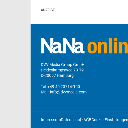
DVV Media Group GmbH
Heidenkampsweg 73-79
D-20097 Hamburg
Tel:
+49 40 23714-100
Mail:
info@dvvmedia.com
Impressum
Datenschutz
AGB
Cookie-Einstellunge