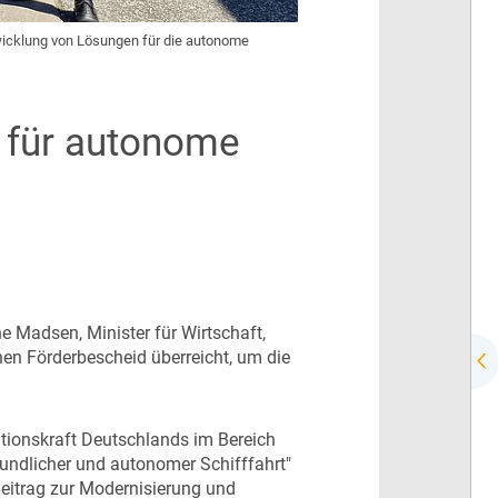
twicklung von Lösungen für die autonome
d für autonome
e Madsen, Minister für Wirtschaft,
nen Förderbescheid überreicht, um die
vationskraft Deutschlands im Bereich
eundlicher und autonomer Schifffahrt"
 Beitrag zur Modernisierung und