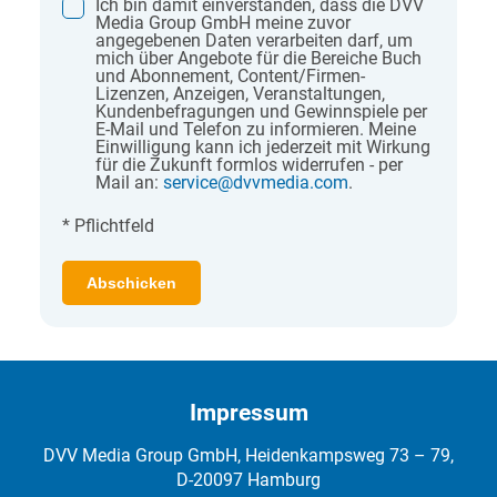
Ich bin damit einverstanden, dass die DVV
Media Group GmbH meine zuvor
angegebenen Daten verarbeiten darf, um
mich über Angebote für die Bereiche Buch
und Abonnement, Content/Firmen-
Lizenzen, Anzeigen, Veranstaltungen,
Kundenbefragungen und Gewinnspiele per
E-Mail und Telefon zu informieren. Meine
Einwilligung kann ich jederzeit mit Wirkung
für die Zukunft formlos widerrufen - per
Mail an:
service
@
dvvmedia.com
.
* Pflichtfeld
Abschicken
Impressum
DVV Media Group GmbH, Heidenkampsweg 73 – 79,
D-20097 Hamburg