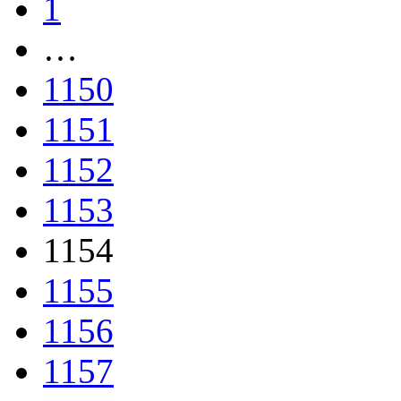
1
…
1150
1151
1152
1153
1154
1155
1156
1157