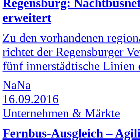
Regensburg: Nachtbusnet
erweitert
Zu den vorhandenen region
richtet der Regensburger V
fünf innerstädtische Linien 
NaNa
16.09.2016
Unternehmen & Märkte
Fernbus-Ausgleich – Agil