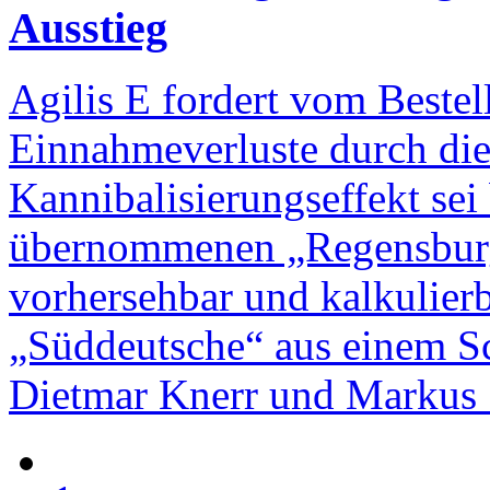
Ausstieg
Agilis E fordert vom Beste
Einnahmeverluste durch die 
Kannibalisierungseffekt sei
übernommenen „Regensburge
vorhersehbar und kalkulierb
„Süddeutsche“ aus einem Sc
Dietmar Knerr und Markus S