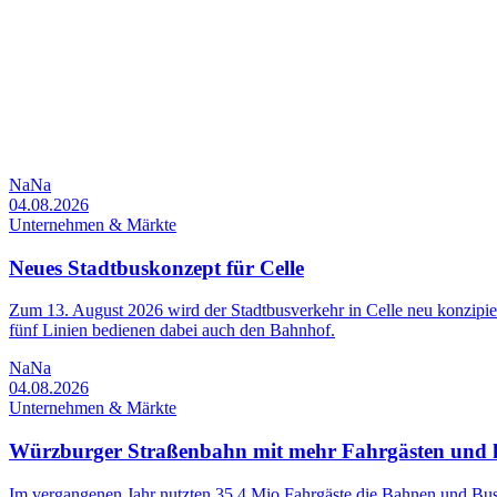
NaNa
04.08.2026
Unternehmen & Märkte
Neues Stadtbuskonzept für Celle
Zum 13. August 2026 wird der Stadtbusverkehr in Celle neu konzipier
fünf Linien bedienen dabei auch den Bahnhof.
NaNa
04.08.2026
Unternehmen & Märkte
Würzburger Straßenbahn mit mehr Fahrgästen und 
Im vergangenen Jahr nutzten 35,4 Mio Fahrgäste die Bahnen und Bus