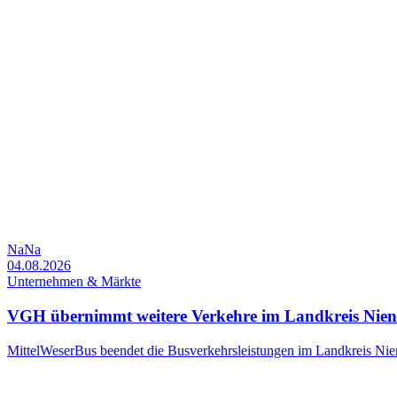
NaNa
04.08.2026
Unternehmen & Märkte
VGH übernimmt weitere Verkehre im Landkreis Nie
MittelWeserBus beendet die Busverkehrsleistungen im Landkreis Nienb