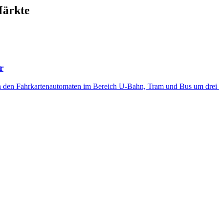
Märkte
r
den Fahrkartenautomaten im Bereich U-Bahn, Tram und Bus um drei Sp