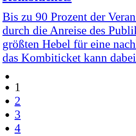
Bis zu 90 Prozent der Vera
durch die Anreise des Publi
größten Hebel für eine nach
das Kombiticket kann dabei
1
2
3
4