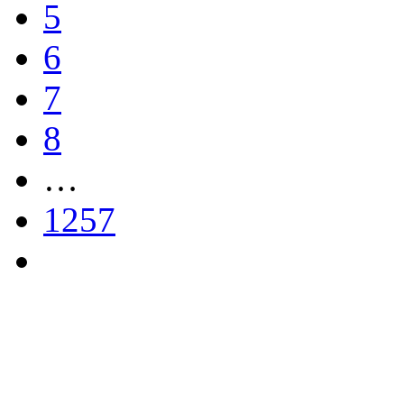
5
6
7
8
…
1257