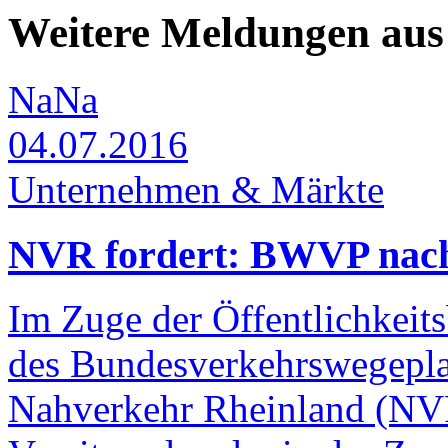
Weitere Meldungen au
NaNa
04.07.2016
Unternehmen & Märkte
NVR fordert: BWVP nac
Im Zuge der Öffentlichkeits
des Bundesverkehrswegepla
Nahverkehr Rheinland (NV