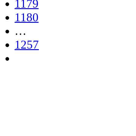
1179
1180
…
1257