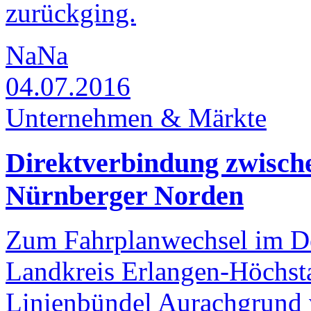
zurückging.
NaNa
04.07.2016
Unternehmen & Märkte
Direktverbindung zwisc
Nürnberger Norden
Zum Fahrplanwechsel im De
Landkreis Erlangen-Höchst
Linienbündel Aurachgrund 