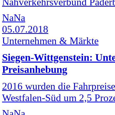
Nahverkehrsverbund Paderb
NaNa
05.07.2018
Unternehmen & Märkte
Siegen-Wittgenstein: Unt
Preisanhebung
2016 wurden die Fahrpreise
Westfalen-Süd um 2,5 Proze
NaNa