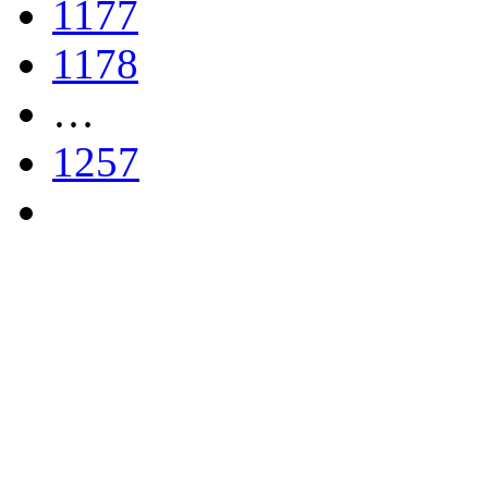
1177
1178
…
1257