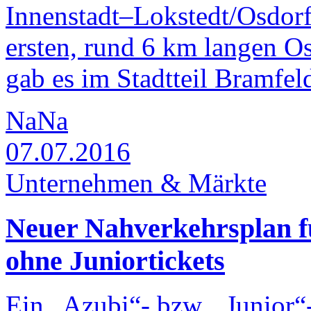
Innenstadt–Lokstedt/Osdorfe
ersten, rund 6 km langen O
gab es im Stadtteil Bramfel
NaNa
07.07.2016
Unternehmen & Märkte
Neuer Nahverkehrsplan 
ohne Juniortickets
Ein „Azubi“- bzw. „Junior“