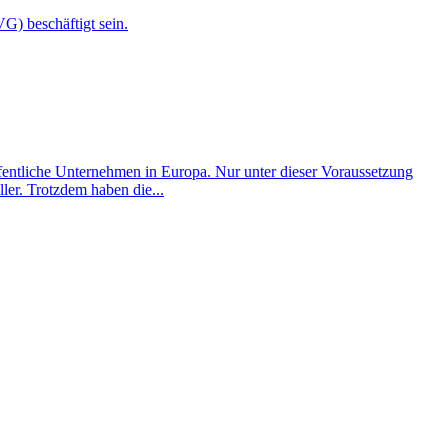
G) beschäftigt sein.
fentliche Unternehmen in Europa. Nur unter dieser Voraussetzung
ler. Trotzdem haben die...