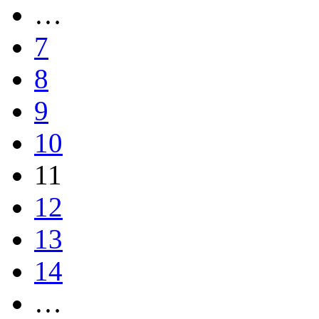
…
7
8
9
10
11
12
13
14
…