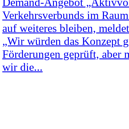
Demand-Angebot „Aktivvo“
Verkehrsverbunds im Raum W
auf weiteres bleiben, melde
„Wir würden das Konzept g
Förderungen geprüft, aber 
wir die...