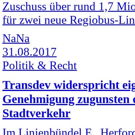
Zuschuss über rund 1,7 Mio
für zwei neue Regiobus-Lini
NaNa
31.08.2017
Politik & Recht
Transdev widerspricht ei
Genehmigung zugunsten d
Stadtverkehr
Im Linienbündel E „Herfor