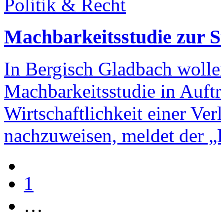
Politik & Recht
Machbarkeitsstudie zur 
In Bergisch Gladbach wolle
Machbarkeitsstudie in Auft
Wirtschaftlichkeit einer Ve
nachzuweisen, meldet der „
1
…