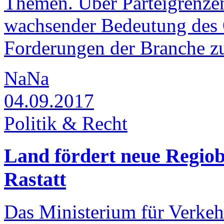
Themen. Über Parteigrenze
wachsender Bedeutung des Ö
Forderungen der Branche zu
NaNa
04.09.2017
Politik & Recht
Land fördert neue Regio
Rastatt
Das Ministerium für Verke