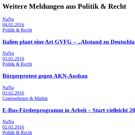
Weitere Meldungen aus Politik & Recht
NaNa
04.02.2016
Politik & Recht
Italien plant eine Art GVFG – „Abstand zu Deutsch
NaNa
03.02.2016
Politik & Recht
Bürgerprotest gegen AKN-Ausbau
NaNa
03.02.2016
Unternehmen & Märkte
E-Bus-Förderprogramm in Arbeit – Start vielleicht 2
NaNa
02.02.2016
Politik & Recht