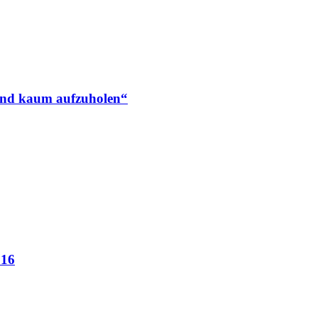
land kaum aufzuholen“
016