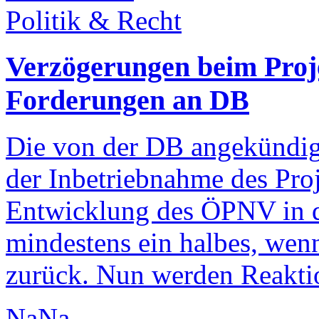
Politik & Recht
Verzögerungen beim Proje
Forderungen an DB
Die von der DB angekündig
der Inbetriebnahme des Proj
Entwicklung des ÖPNV in d
mindestens ein halbes, wenn
zurück. Nun werden Reaktio
NaNa