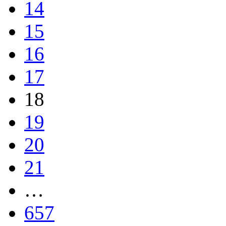
14
15
16
17
18
19
20
21
…
657