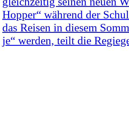
gleichzeitig seinen neuen 
Hopper“ während der Schulfe
das Reisen in diesem Somme
je“ werden, teilt die Regiege