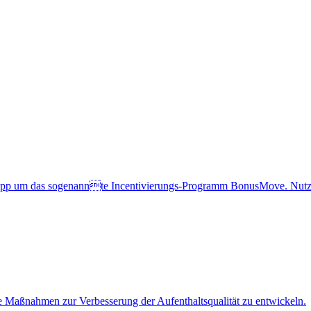
App um das sogenannte Incentivierungs-Programm BonusMove. Nutzer
te Maßnahmen zur Verbesserung der Aufenthaltsqualität zu entwickeln.