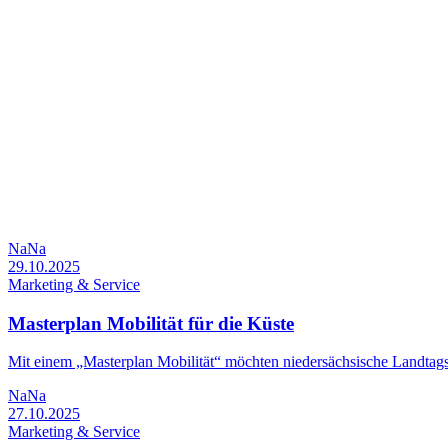
NaNa
29.10.2025
Marketing & Service
Masterplan Mobilität für die Küste
Mit einem „Masterplan Mobilität“ möchten niedersächsische Landtagsa
NaNa
27.10.2025
Marketing & Service