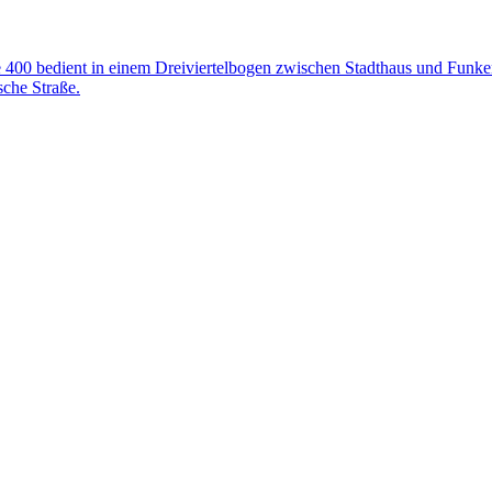
 400 bedient in einem Dreiviertelbogen zwischen Stadthaus und Funken
che Straße.