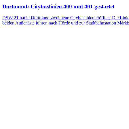
Dortmund: Citybuslinien 400 und 401 gestartet
DSW 21 hat in Dortmund zwei neue Citybuslinien eröffnet. Die Linie
beiden Außenäste führen nach Hörde und zur Stadtbahnstation Märkis