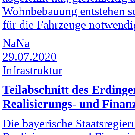
Wohnbebauung entstehen sol
für die Fahrzeuge notwendi
NaNa
29.07.2020
Infrastruktur
Teilabschnitt des Erdinge
Realisierungs- und Finan
Die bayerische Staatsregie