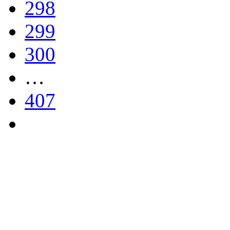
298
299
300
…
407