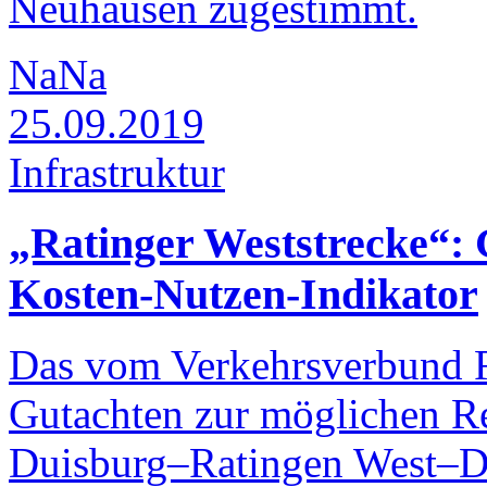
Neuhausen zugestimmt.
NaNa
25.09.2019
Infrastruktur
„Ratinger Weststrecke“: G
Kosten-Nutzen-Indikator
Das vom Verkehrsverbund R
Gutachten zur möglichen Re
Duisburg–Ratingen West–Düs