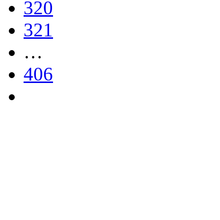
320
321
…
406