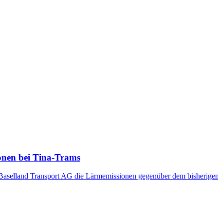
onen bei Tina-Trams
elland Transport AG die Lärmemissionen gegenüber dem bisherigen Zu