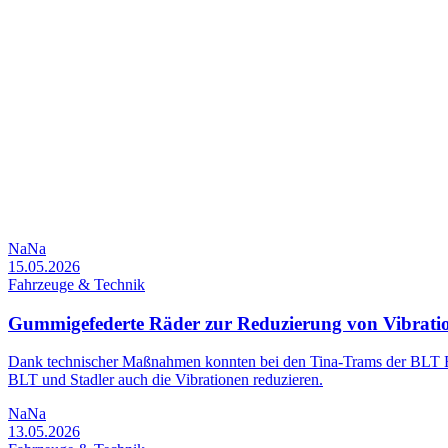
NaNa
15.05.2026
Fahrzeuge & Technik
Gummigefederte Räder zur Reduzierung von Vibrati
Dank technischer Maßnahmen konnten bei den Tina-Trams der BLT Bas
BLT und Stadler auch die Vibrationen reduzieren.
NaNa
13.05.2026