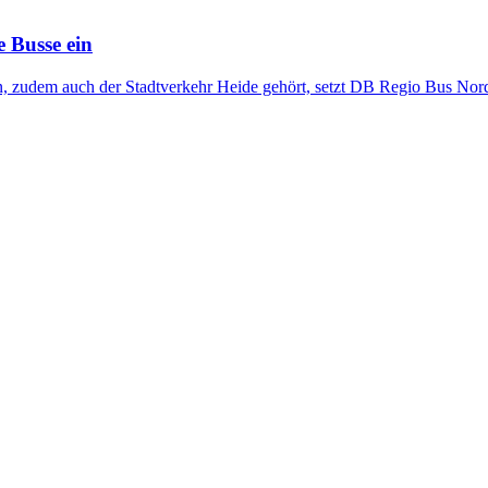
 Busse ein
 zudem auch der Stadtverkehr Heide gehört, setzt DB Regio Bus Nord s