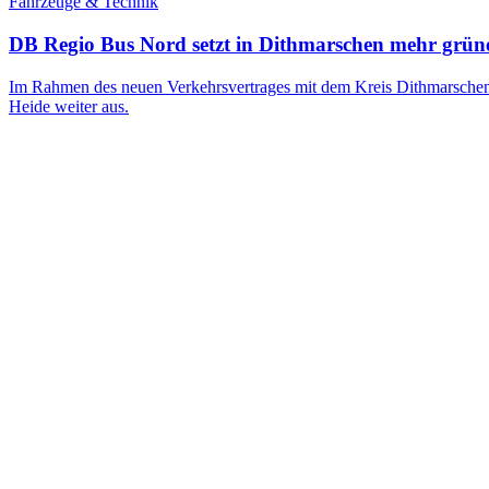
Fahrzeuge & Technik
DB Regio Bus Nord setzt in Dithmarschen mehr grüne
Im Rahmen des neuen Verkehrsvertrages mit dem Kreis Dithmarschen,
Heide weiter aus.