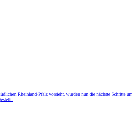
dlichen Rheinland-Pfalz vorsieht, wurden nun die nächste Schritte umg
stellt.