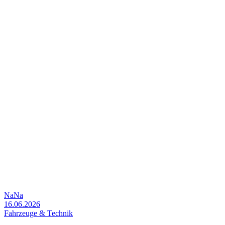
NaNa
16.06.2026
Fahrzeuge & Technik