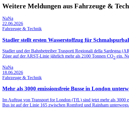
Weitere Meldungen aus Fahrzeuge & Tech
NaNa
22.06.2026
Fahrzeuge & Technik
Stadler stellt ersten Wasserstoffzug für Schmalspurb
Stadler und der Bahnbetreiber Trasporti Regionali della Sardegna (A
Züge auf der ARST-Linie jährlich mehr als 2100 Tonnen CO
ein. Ne
2
NaNa
18.06.2026
Fahrzeuge & Technik
Mehr als 3000 emissionsfreie Busse in London unterw
Im Auftrag von Transport for London (TfL) sind jetzt mehr als 3000 e
Bus ist auf der Linie 165 zwischen Romford und Rainham unterwegs