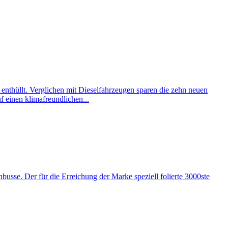
enthüllt. Verglichen mit Dieselfahrzeugen sparen die zehn neuen
f einen klimafreundlichen...
busse. Der für die Erreichung der Marke speziell folierte 3000ste