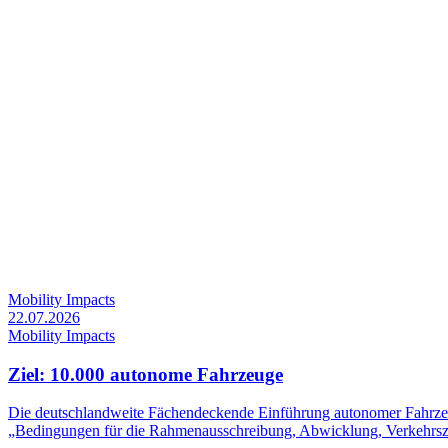
Mobility Impacts
22.07.2026
Mobility Impacts
Ziel: 10.000 autonome Fahrzeuge
Die deutschlandweite Fächendeckende Einführung autonomer Fahrzeu
„Bedingungen für die Rahmenausschreibung, Abwicklung, Verkehrszu