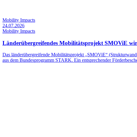
Mobility Impacts
24.07.2026
Mobility Impacts
Länderübergreifendes Mobilitätsprojekt SMOViE wir
Das länderübergreifende Mobilitätsprojekt „SMOViE“ (Strukturwandel 
aus dem Bundesprogramm STARK. Ein entsprechender Förderbescheid 