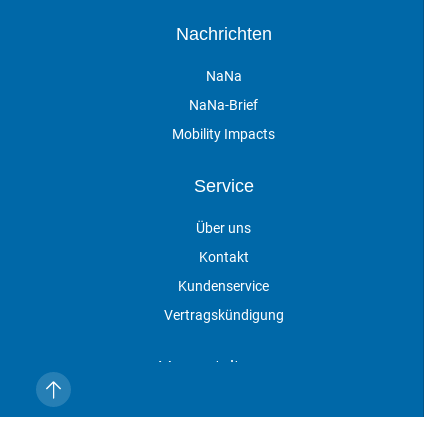
Nachrichten
NaNa
NaNa-Brief
Mobility Impacts
Service
Über uns
Kontakt
Kundenservice
Vertragskündigung
Veranstaltungen
Impressum
Datenschutz
AGB