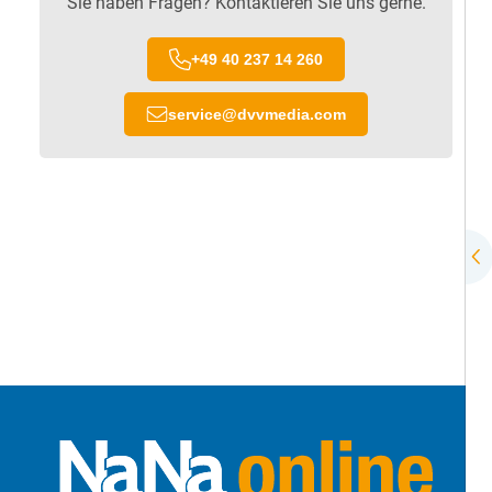
Sie haben Fragen? Kontaktieren Sie uns gerne.
+49 40 237 14 260
service
@
dvvmedia.com