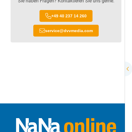
Sie haben Fragen? Kontaktieren Sie uns gerne.
+49 40 237 14 260
service
@
dvvmedia.com