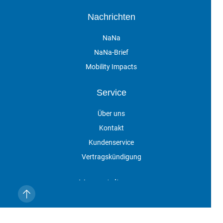
Nachrichten
NaNa
NaNa-Brief
Mobility Impacts
Service
Über uns
Kontakt
Kundenservice
Vertragskündigung
Veranstaltungen
Impressum
Datenschutz
AGB