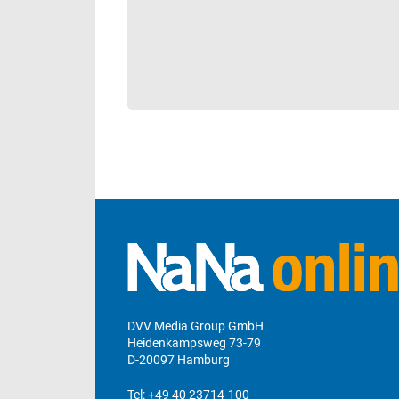
DVV Media Group GmbH
Heidenkampsweg 73-79
D-20097 Hamburg
Tel:
+49 40 23714-100