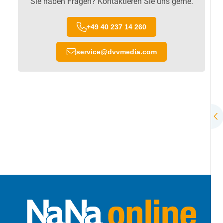
Sie haben Fragen? Kontaktieren Sie uns gerne.
+49 40 237 14 260
service
@
dvvmedia.com