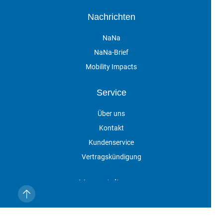
Nachrichten
NaNa
NaNa-Brief
Mobility Impacts
Service
Über uns
Kontakt
Kundenservice
Vertragskündigung
Veranstaltungen
Impressum
Datenschutz
AGB