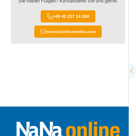
Sie haben Fragen? Kontaktieren Sie uns gerne.
+49 40 237 14 260
service
@
dvvmedia.com