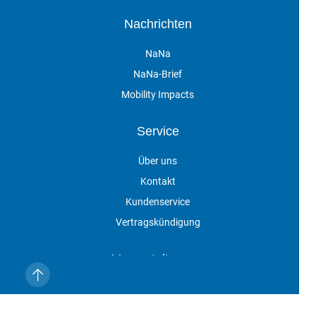
Nachrichten
NaNa
NaNa-Brief
Mobility Impacts
Service
Über uns
Kontakt
Kundenservice
Vertragskündigung
Veranstaltungen
Impressum
Datenschutz
AGB