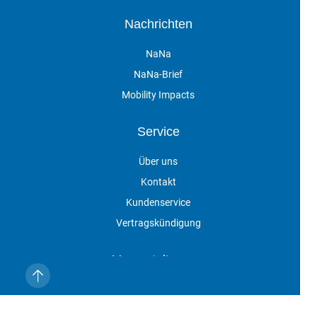
Nachrichten
NaNa
NaNa-Brief
Mobility Impacts
Service
Über uns
Kontakt
Kundenservice
Vertragskündigung
Veranstaltungen
Impressum
Datenschutz
AGB