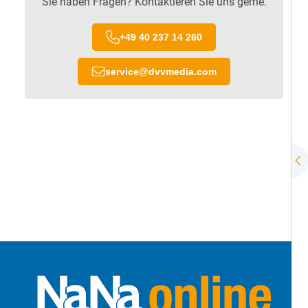
Sie haben Fragen? Kontaktieren Sie uns gerne.
+49 40 237 14 260
service
@
dvvmedia.com